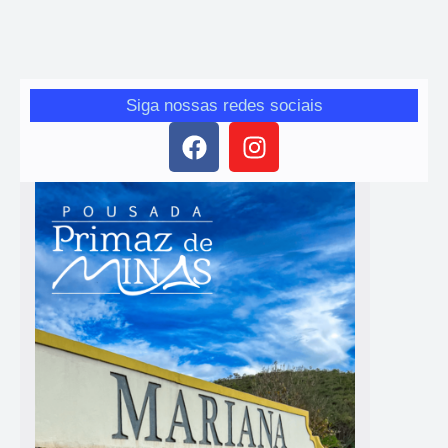
2025 Reprodução / Capa do disco ‘Divina maravilhosa’ ♬ GAL 80
ANOS…
Siga nossas redes sociais