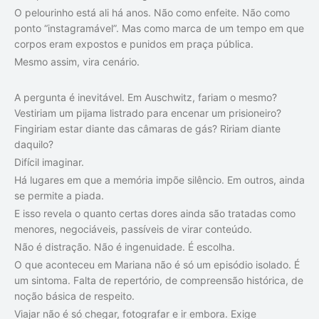
O pelourinho está ali há anos. Não como enfeite. Não como
ponto “instagramável”. Mas como marca de um tempo em que
corpos eram expostos e punidos em praça pública.
Mesmo assim, vira cenário.
A pergunta é inevitável. Em
Auschwit
z, fariam o mesmo?
Vestiriam um pijama listrado para encenar um prisioneiro?
Fingiriam estar diante das câmaras de gás? Ririam diante
daquilo?
Difícil imaginar.
Há lugares em que a memória impõe silêncio. Em outros, ainda
se permite a piada.
E isso revela o quanto certas dores ainda são tratadas como
menores, negociáveis, passíveis de virar conteúdo.
Não é distração. Não é ingenuidade. É escolha.
O que aconteceu em Mariana não é só um episódio isolado. É
um sintoma. Falta de repertório, de compreensão histórica, de
noção básica de respeito.
Viajar não é só chegar, fotografar e ir embora. Exige