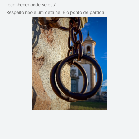
reconhecer onde se está.
Respeito não é um detalhe. É o ponto de partida.