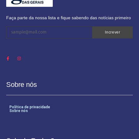
Faça parte da nossa lista e fique sabendo das notícias primeiro
Increver
Sobre nós
Política de privacidade
Sobre nós