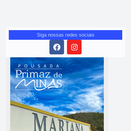
apostas esportivas e fintechs marca mais um passo do governo na
tentativa de reorganizar as contas públicas. A decisão sinaliza uma
mudança na política de incentivos, com foco em...
Siga nossas redes sociais