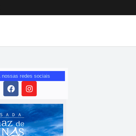
 nossas redes sociais