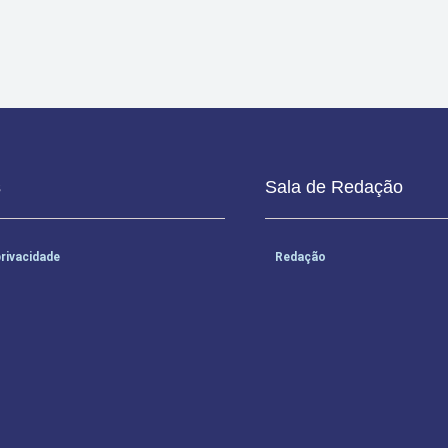
s
Sala de Redação
privacidade
Redação