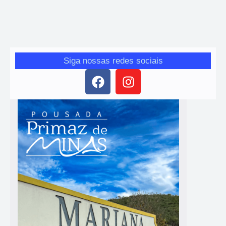
novembro, uma audiência pública no Centro de Convenções
Alphonsus de Guimarães, em Mariana, O documento propõe a
revisão tarifária dos serviços de...
Siga nossas redes sociais