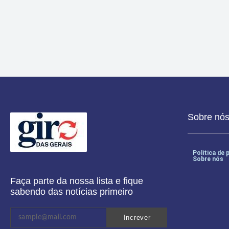
Mariana inicia vacinação contra a dengue em adolescentes de 10 a
Sobre nó
Política de 
Sobre nós
Faça parte da nossa lista e fique
sabendo das notícias primeiro
Increver