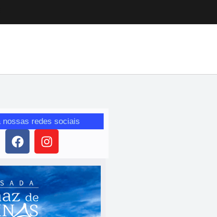
 nossas redes sociais