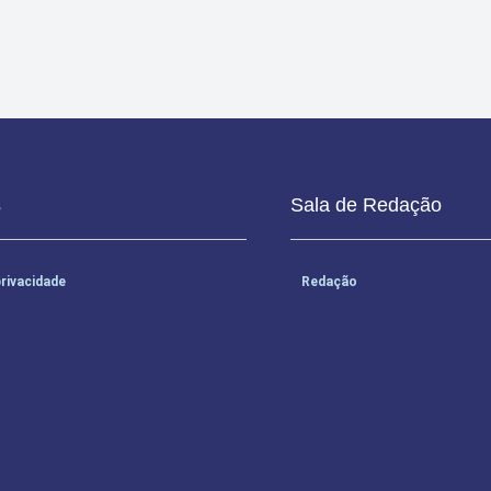
s
Sala de Redação
privacidade
Redação