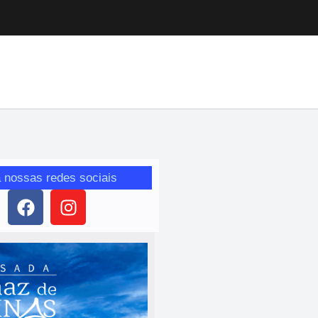
 nossas redes sociais