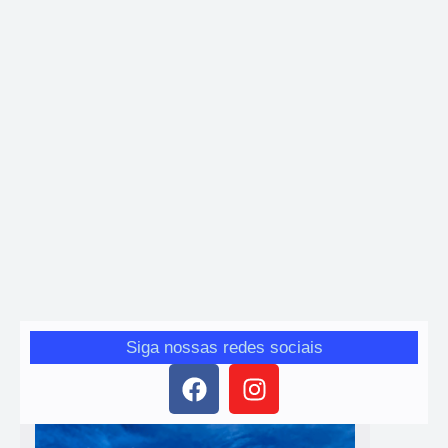
Tecnologia
🤖 A IA vai tirar o seu emprego, só se você não
souber usar
Giro das Gerais
-
2 de fevereiro de 2026
A inteligência artificial já mudou o mercado de trabalho. Veja
como usar a IA a seu favor e não ficar para trás.
Siga nossas redes sociais