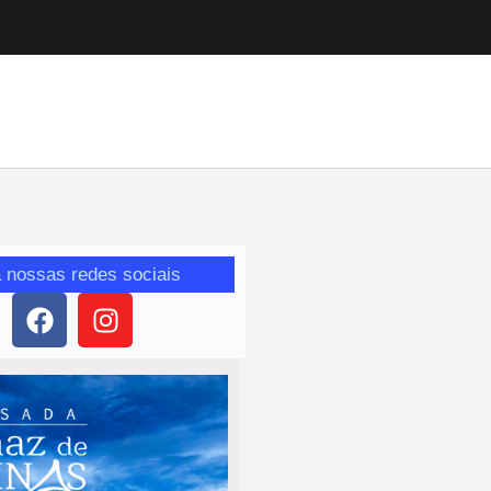
 nossas redes sociais