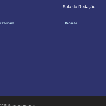
s
Sala de Redação
privacidade
Redação
2025 @marianaemcantos