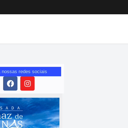
 nossas redes sociais