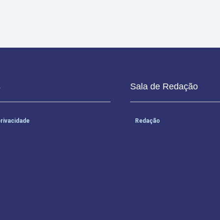
s
Sala de Redação
privacidade
Redação