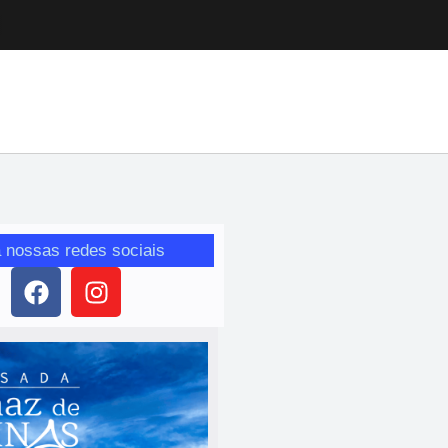
 nossas redes sociais