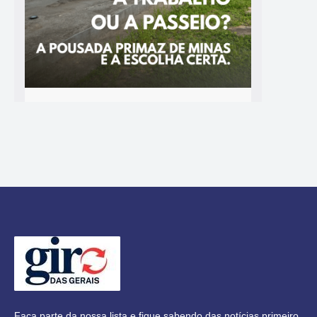
Faça parte da nossa lista e fique sabendo das notícias primeiro