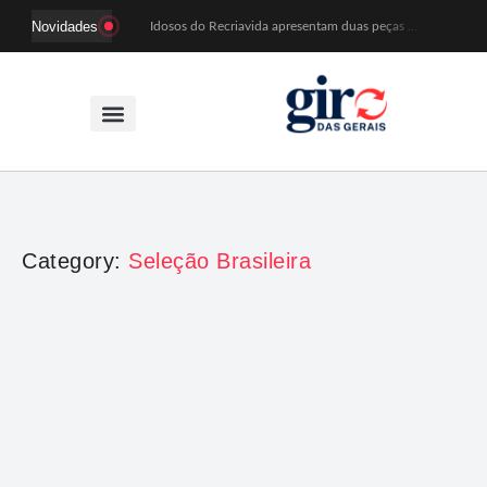
Novidades
Idosos do Recriavida apresentam duas peças no CineTeatro de Mariana na quarta (12)
Imagem de Santa Efigênia recuperada em site de leilões volta a Monsenhor Horta nesta sexta (7)
Desafio Brou reúne mais de 1.100 atletas em Mariana entre 14 e 16 de agosto
Prefeitura e comerciantes discutem turismo e ações para o centro histórico de Mariana
Mariana cadastra neste sábado (8) crianças com diabetes tipo 1 para uso de sensor de glicose
Coro da Osesp leva cinco séculos de música ao Cine Teatro de Mariana
Organização cancela 11ª edição do Sabadinho na Passagem
ACIAM/CDL Mariana participa da realização de fórum estadual de empreendedorismo feminino
Mariana anuncia regras mais rígidas para eventos após homicídios em cavalgada
Sabadinho na Passagem celebra as tradições populares em sua 11ª edição
Category:
Seleção Brasileira