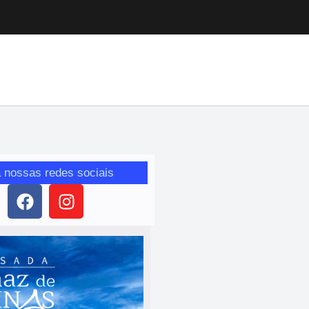
 nossas redes sociais