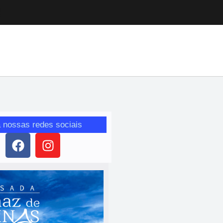
 nossas redes sociais