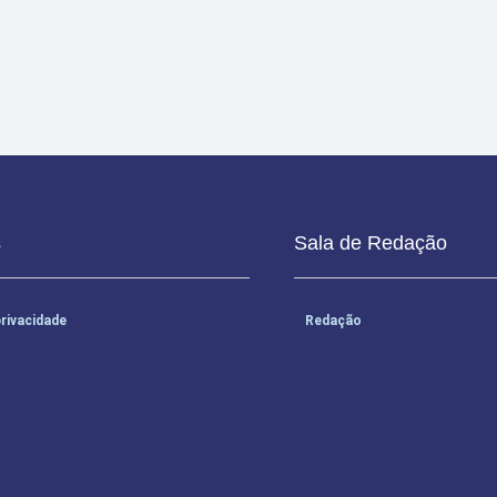
s
Sala de Redação
privacidade
Redação