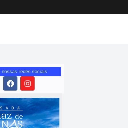
 nossas redes sociais