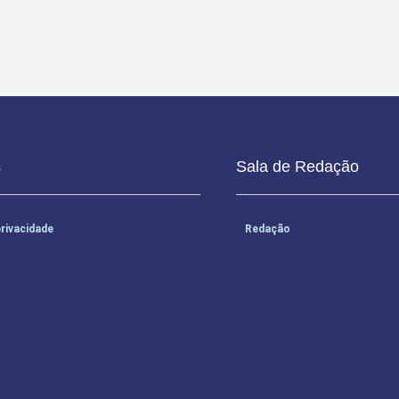
s
Sala de Redação
privacidade
Redação