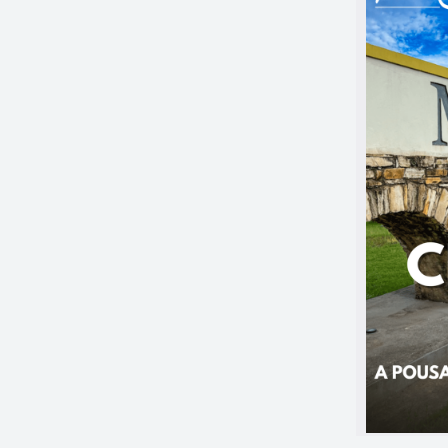
de comerciantes no Carnaval 2026
termina nesta sexta-feira, 23 de janeiro.