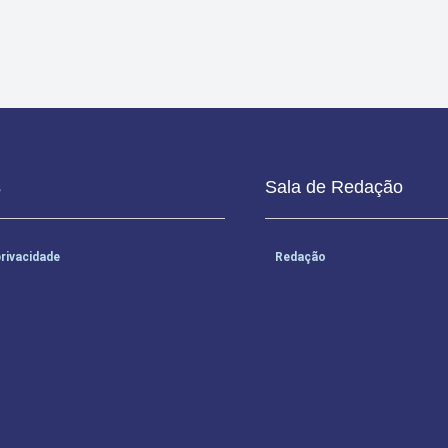
s
Sala de Redação
privacidade
Redação