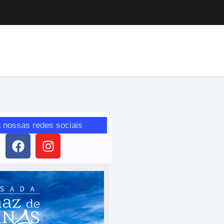
 nossas redes sociais