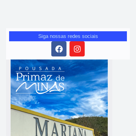
surpreendem: barata, fácil de fazer e com resultado de “prato
especial”. Perfeita para quem quer um almoço afetivo e cheio de
sabor — sem complicação.
Siga nossas redes sociais