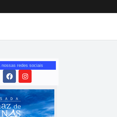
 nossas redes sociais