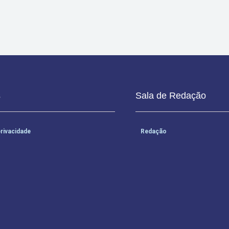
s
Sala de Redação
privacidade
Redação