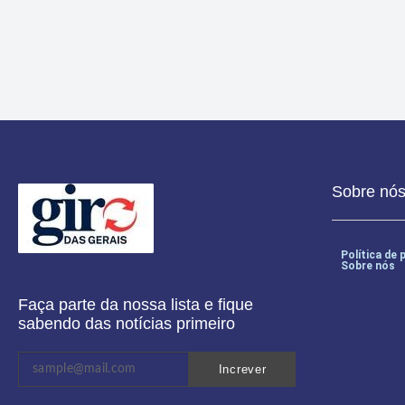
Bacia de contenção da Morada do Sol ajudou a reduzir cheias em M
Sobre nó
Política de 
Sobre nós
Faça parte da nossa lista e fique
sabendo das notícias primeiro
Increver