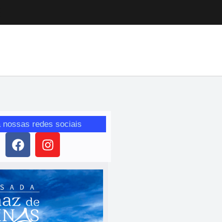
 nossas redes sociais