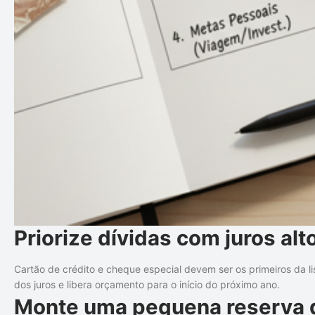
Priorize dívidas com juros alt
Cartão de crédito e cheque especial devem ser os primeiros da li
dos juros e libera orçamento para o início do próximo ano.
Monte uma pequena reserva 