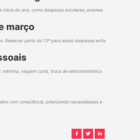
do início do ano, como despesas escolares, exames
 e março
s. Reservar parte do 13º para essas despesas evita
ssoais
: reforma, viagem curta, troca de eletrodoméstico
heiro com consciência, priorizando necessidades e