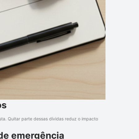
os
sta. Quitar parte dessas dívidas reduz o impacto
de emergência