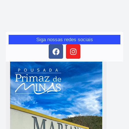
Giro das Gerais
-
23 de janeiro de 2026
Mariana inicia vacinação contra a dengue em adolescentes de 10
a 14 anos a partir de 26 de janeiro.
Siga nossas redes sociais