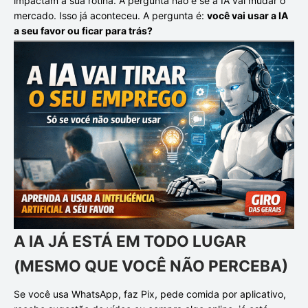
impactam a sua rotina. A pergunta não é se a IA vai mudar o
mercado. Isso já aconteceu. A pergunta é:
você vai usar a IA
a seu favor ou ficar para trás?
A IA JÁ ESTÁ EM TODO LUGAR
(MESMO QUE VOCÊ NÃO PERCEBA)
Se você usa WhatsApp, faz Pix, pede comida por aplicativo,