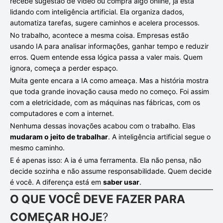
recebe sugestão de vídeo ou compra algo online, já está
lidando com inteligência artificial. Ela organiza dados,
automatiza tarefas, sugere caminhos e acelera processos.
No trabalho, acontece a mesma coisa. Empresas estão
usando IA para analisar informações, ganhar tempo e reduzir
erros. Quem entende essa lógica passa a valer mais. Quem
ignora, começa a perder espaço.
Muita gente encara a IA como ameaça. Mas a história mostra
que toda grande inovação causa medo no começo. Foi assim
com a eletricidade, com as máquinas nas fábricas, com os
computadores e com a internet.
Nenhuma dessas inovações acabou com o trabalho. Elas
mudaram o jeito de trabalhar
. A inteligência artificial segue o
mesmo caminho.
E é apenas isso: A ia é uma ferramenta. Ela não pensa, não
decide sozinha e não assume responsabilidade. Quem decide
é você. A diferença está em
saber usar
.
O QUE VOCÊ DEVE FAZER PARA
COMEÇAR HOJE
?