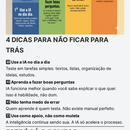
4 DICAS PARA NÃO FICAR PARA
TRÁS
1️⃣ Use a IA no dia a dia
Teste em tarefas simples: textos, listas, organização de
ideias, estudos.
2️⃣ Aprenda a fazer boas perguntas
IA funciona melhor quando você sabe explicar o que quer.
Isso é habilidade, não dom.
3️⃣ Não tenha medo de errar
Quem aprende é quem testa. Não existe manual perfeito.
4️⃣ Use como apoio, não como muleta
A inteligência continua sendo sua. A IA só acelera o processo.