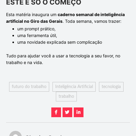
ESTE É SÓ O COMEÇO
Esta matéria inaugura um
caderno semanal de inteligência
artificial no Giro das Gerais
. Toda semana, vamos trazer:
um prompt prático,
uma ferramenta útil,
uma novidade explicada sem complicação
Tudo para ajudar você a usar a tecnologia a seu favor, no
trabalho e na vida.
futuro do trabalho
Inteligência Artificial
tecnologia
trabalho