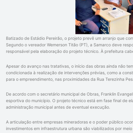
Batizado de Estádio Pereirão, o projeto prevê um arranjo que co
Segundo o vereador
Wemerson Titão
(PT), a
Samarco
deve respo
responsável pela elaboração do projeto técnico. À prefeitura ca
Apesar do avanço nas tratativas, o início das obras ainda não t
condicionada à realização de intervenções prévias, como a cons
para o empreendimento, nas proximidades da Rua Terezinha Pes
De acordo com o secretário municipal de Obras,
Franklin Evangel
esportiva do município. O projeto técnico está em fase final de 
administração municipal antes de eventual execução.
A articulação entre empresas mineradoras e o poder público oco
investimentos em infraestrutura urbana são viabilizados por meio