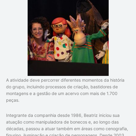
A atividade deve percorrer diferentes momentos da história
do grupo, incluindo processos de criação, bastidores de
montagens e a gestão de um acervo com mais de 1.700
peças.
Integrante da companhia desde 1986, Beatriz iniciou sua
atuação como manipuladora de bonecos e, ao longo das
décadas, passou a atuar também em áreas como cenografia,
figurino, iluminação e criação de personagens. Desde 2003,