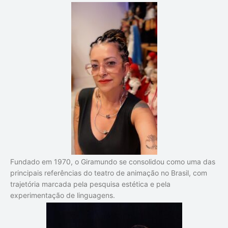
Fundado em 1970, o Giramundo se consolidou como uma das
principais referências do teatro de animação no Brasil, com
trajetória marcada pela pesquisa estética e pela
experimentação de linguagens.