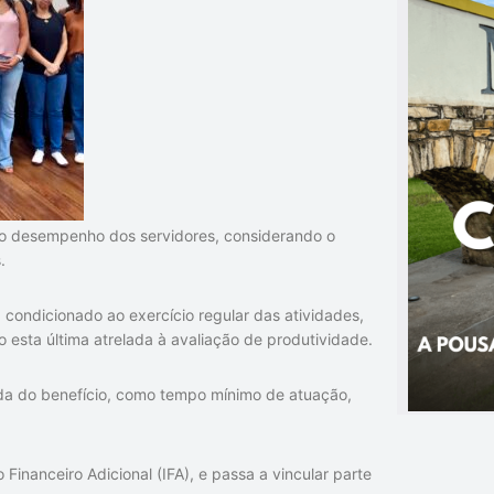
o ao desempenho dos servidores, considerando o
.
 condicionado ao exercício regular das atividades,
do esta última atrelada à avaliação de produtividade.
rda do benefício, como tempo mínimo de atuação,
Financeiro Adicional (IFA), e passa a vincular parte