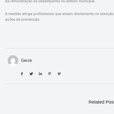
da remuneração ao desempenho no âmbito municipal.
A medida atinge profissionais que atuam diretamente na atençã
ações de prevenção.
Geize
Related Pos