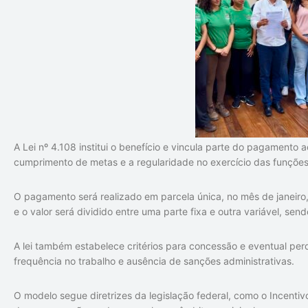
A Lei nº 4.108 institui o benefício e vincula parte do pagament
cumprimento de metas e a regularidade no exercício das funções
O pagamento será realizado em parcela única, no mês de janeiro,
e o valor será dividido entre uma parte fixa e outra variável, sen
A lei também estabelece critérios para concessão e eventual pe
frequência no trabalho e ausência de sanções administrativas.
O modelo segue diretrizes da legislação federal, como o Incentivo 