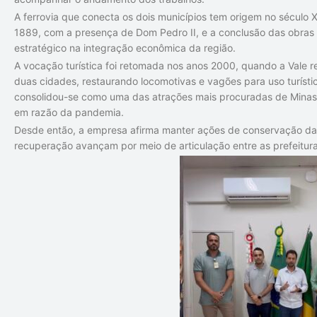
A ferrovia que conecta os dois municípios tem origem no século X
1889, com a presença de Dom Pedro II, e a conclusão das obras 
estratégico na integração econômica da região.
A vocação turística foi retomada nos anos 2000, quando a Vale re
duas cidades, restaurando locomotivas e vagões para uso turístic
consolidou-se como uma das atrações mais procuradas de Minas
em razão da pandemia.
Desde então, a empresa afirma manter ações de conservação da 
recuperação avançam por meio de articulação entre as prefeitu