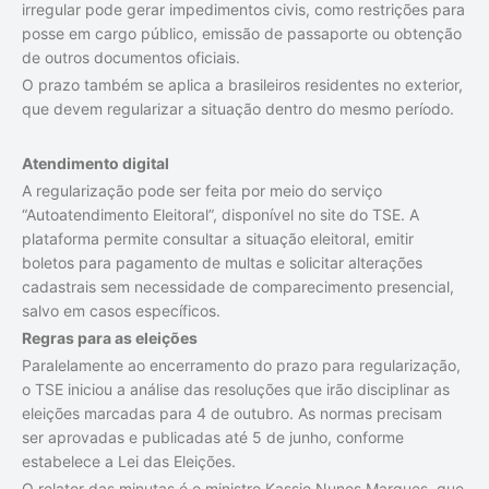
irregular pode gerar impedimentos civis, como restrições para
posse em cargo público, emissão de passaporte ou obtenção
de outros documentos oficiais.
O prazo também se aplica a brasileiros residentes no exterior,
que devem regularizar a situação dentro do mesmo período.
Atendimento digital
A regularização pode ser feita por meio do serviço
“Autoatendimento Eleitoral”, disponível no site do TSE. A
plataforma permite consultar a situação eleitoral, emitir
boletos para pagamento de multas e solicitar alterações
cadastrais sem necessidade de comparecimento presencial,
salvo em casos específicos.
Regras para as eleições
Paralelamente ao encerramento do prazo para regularização,
o TSE iniciou a análise das resoluções que irão disciplinar as
eleições marcadas para 4 de outubro. As normas precisam
ser aprovadas e publicadas até 5 de junho, conforme
estabelece a Lei das Eleições.
O relator das minutas é o ministro Kassio Nunes Marques, que