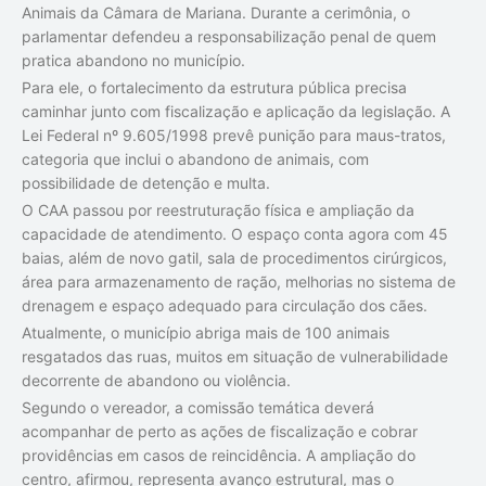
Animais da Câmara de Mariana. Durante a cerimônia, o
parlamentar defendeu a responsabilização penal de quem
pratica abandono no município.
Para ele, o fortalecimento da estrutura pública precisa
caminhar junto com fiscalização e aplicação da legislação. A
Lei Federal nº 9.605/1998 prevê punição para maus-tratos,
categoria que inclui o abandono de animais, com
possibilidade de detenção e multa.
O CAA passou por reestruturação física e ampliação da
capacidade de atendimento. O espaço conta agora com 45
baias, além de novo gatil, sala de procedimentos cirúrgicos,
área para armazenamento de ração, melhorias no sistema de
drenagem e espaço adequado para circulação dos cães.
Atualmente, o município abriga mais de 100 animais
resgatados das ruas, muitos em situação de vulnerabilidade
decorrente de abandono ou violência.
Segundo o vereador, a comissão temática deverá
acompanhar de perto as ações de fiscalização e cobrar
providências em casos de reincidência. A ampliação do
centro, afirmou, representa avanço estrutural, mas o