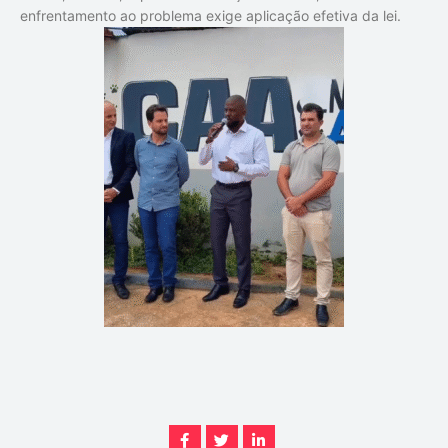
enfrentamento ao problema exige aplicação efetiva da lei.