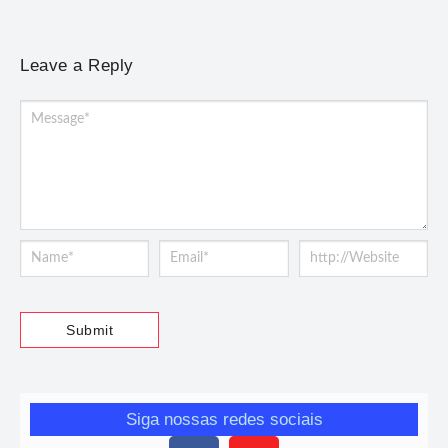
Leave a Reply
Siga nossas redes sociais