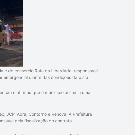
ia é do consórcio Rota da Liberdade, responsável
r emergencial diante das condições da pista.
utenção e afirmou que o município assumiu uma
c, JCP, Abra, Contorno e Renova. A Prefeitura
sável pela fiscalização do contrato.