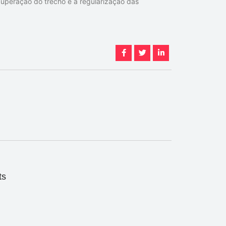
cuperação do trecho e a regularização das
ts