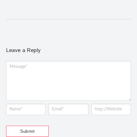
noturno e show na Praça Gomes...
Leave a Reply