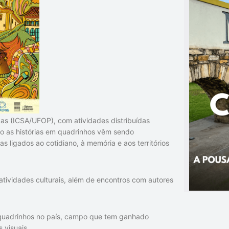
adas (ICSA/UFOP), com atividades distribuídas
o as histórias em quadrinhos vêm sendo
 ligados ao cotidiano, à memória e aos territórios
tividades culturais, além de encontros com autores
m quadrinhos no país, campo que tem ganhado
 visuais.