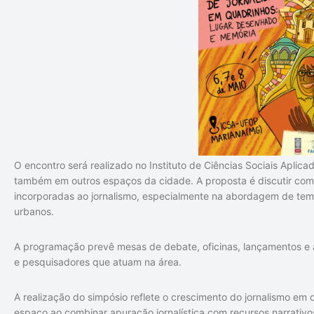
O encontro será realizado no Instituto de Ciências Sociais Aplic
também em outros espaços da cidade. A proposta é discutir com
incorporadas ao jornalismo, especialmente na abordagem de temas
urbanos.
A programação prevê mesas de debate, oficinas, lançamentos e a
e pesquisadores que atuam na área.
A realização do simpósio reflete o crescimento do jornalismo e
espaço ao combinar apuração jornalística com recursos narrativos