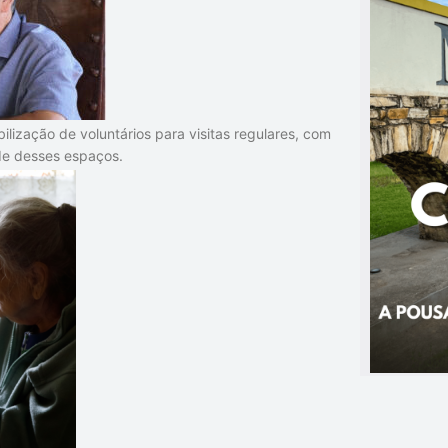
ilização de voluntários para visitas regulares, com
ade desses espaços.