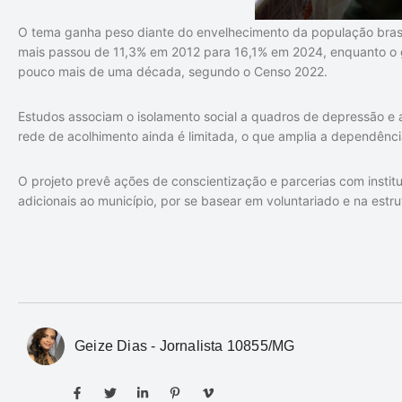
O tema ganha peso diante do envelhecimento da população brasi
mais passou de 11,3% em 2012 para 16,1% em 2024, enquanto o
pouco mais de uma década, segundo o Censo 2022.
Estudos associam o isolamento social a quadros de depressão e
rede de acolhimento ainda é limitada, o que amplia a dependência
O projeto prevê ações de conscientização e parcerias com institu
adicionais ao município, por se basear em voluntariado e na estrut
Geize Dias - Jornalista 10855/MG