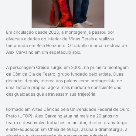
Em circulação desde 2023, a montagem já passou por
diversas cidades do interior de Minas Gerais e realizou
temporada em Belo Horizonte. O trabalho marca a estreia de
Alex Carvalho em um espetáculo solo.
A personagem Creide surgiu em 2005, na primeira montagem
da Cômica Cia de Teatro, grupo fundado pelo artista. Duas
décadas depois, retorna aos palcos como protagonista de
uma história própria, agora mais madura e consciente das
desigualdades que atravessam sua trajetória.
Formado em Artes Cênicas pela Universidade Federal de Ouro
Preto (UFOP), Alex Carvalho atua há mais de 20 anos no
teatro e desenvolve trabalhos como ator, diretor, dramaturgo
e arte-educador. Em
Cheia de Graça
, assina a dramaturgia, a
direção e a interpretação da personagem principal.