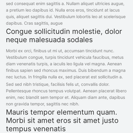
sed consequat enim sagittis a. Nullam aliquet ultricies augue,
a pretium leo dapibus id. Nulla eros eros, tincidunt at lacus
quis, aliquet sagittis dui. Vestibulum lobortis leo at scelerisque
dapibus. Cras sagittis, augue
Congue sollicitudin molestie, dolor
neque malesuada sodales
Morbi ex orci, finibus ut mi ut, accumsan tincidunt nunc.
Vestibulum congue, turpis tincidunt vehicula faucibus, metus
diam venenatis turpis, a iaculis leo ligula vel magna. Aenean
finibus sapien sed rhoncus maximus. Duis bibendum a magna
nec luctus. In fringilla nulla ex, sed placerat est sollicitudin a.
Sed sed nibh tristique, facilisis felis ut, convallis dolor.
Pellentesque rhoncus tempus volutpat. Aenean placerat libero
enim, nec blandit sem tempor et. Aliquam diam ante, dapibus
non gravida tempor, sagittis nec nibh.
Mauris tempor elementum quam.
Morbi sit amet eros sit amet justo
tempus venenatis