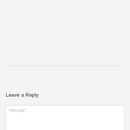
Coro da Osesp leva cinco séculos de música ao
Cine Teatro de Mariana
5 de agosto de 2026
/
No Comments
Concerto gratuito neste sábado (8) reúne obras europeias e
brasileiras, de Giovanni Gabrieli a Dorival Caymmi
Leave a Reply