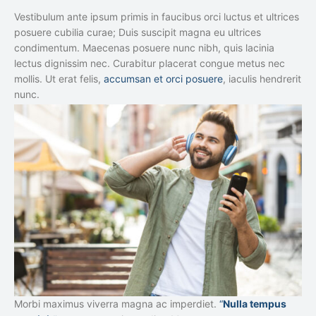
Vestibulum ante ipsum primis in faucibus orci luctus et ultrices
posuere cubilia curae; Duis suscipit magna eu ultrices
condimentum. Maecenas posuere nunc nibh, quis lacinia
lectus dignissim nec. Curabitur placerat congue metus nec
mollis. Ut erat felis,
accumsan et orci posuere
, iaculis hendrerit
nunc.
Morbi maximus viverra magna ac imperdiet.
“
Nulla tempus