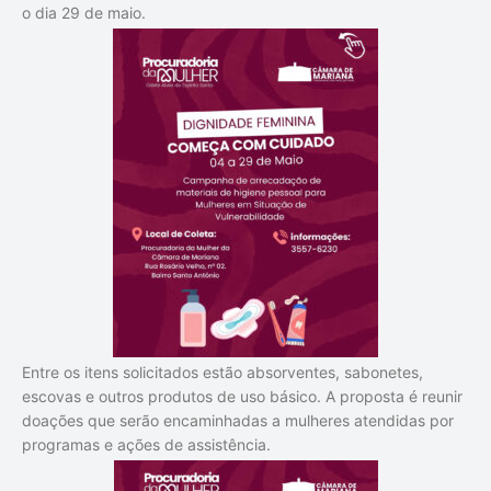
o dia 29 de maio.
Entre os itens solicitados estão absorventes, sabonetes,
escovas e outros produtos de uso básico. A proposta é reunir
doações que serão encaminhadas a mulheres atendidas por
programas e ações de assistência.