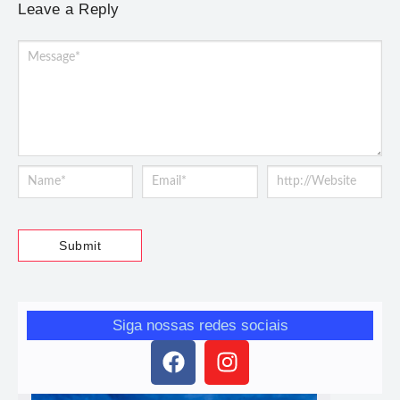
Leave a Reply
Siga nossas redes sociais