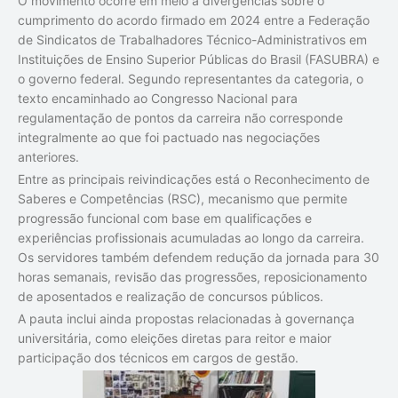
O movimento ocorre em meio a divergências sobre o
cumprimento do acordo firmado em 2024 entre a Federação
de Sindicatos de Trabalhadores Técnico-Administrativos em
Instituições de Ensino Superior Públicas do Brasil (FASUBRA) e
o governo federal. Segundo representantes da categoria, o
texto encaminhado ao Congresso Nacional para
regulamentação de pontos da carreira não corresponde
integralmente ao que foi pactuado nas negociações
anteriores.
Entre as principais reivindicações está o Reconhecimento de
Saberes e Competências (RSC), mecanismo que permite
progressão funcional com base em qualificações e
experiências profissionais acumuladas ao longo da carreira.
Os servidores também defendem redução da jornada para 30
horas semanais, revisão das progressões, reposicionamento
de aposentados e realização de concursos públicos.
A pauta inclui ainda propostas relacionadas à governança
universitária, como eleições diretas para reitor e maior
participação dos técnicos em cargos de gestão.