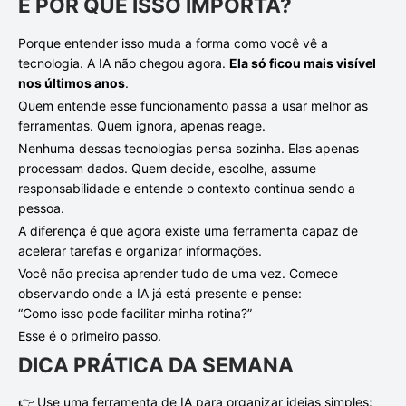
E POR QUE ISSO IMPORTA?
Porque entender isso muda a forma como você vê a
tecnologia. A IA não chegou agora.
Ela só ficou mais visível
nos últimos anos
.
Quem entende esse funcionamento passa a usar melhor as
ferramentas. Quem ignora, apenas reage.
Nenhuma dessas tecnologias pensa sozinha. Elas apenas
processam dados. Quem decide, escolhe, assume
responsabilidade e entende o contexto continua sendo a
pessoa.
A diferença é que agora existe uma ferramenta capaz de
acelerar tarefas e organizar informações.
Você não precisa aprender tudo de uma vez. Comece
observando onde a IA já está presente e pense:
“Como isso pode facilitar minha rotina?”
Esse é o primeiro passo.
DICA PRÁTICA DA SEMANA
👉 Use uma ferramenta de IA para organizar ideias simples: