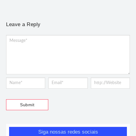
Leave a Reply
Siga nossas redes sociais