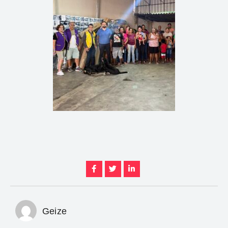
Geize