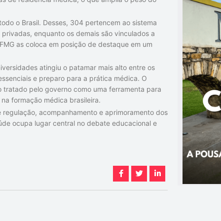
todo o Brasil. Desses, 304 pertencem ao sistema
es privadas, enquanto os demais são vinculados a
UFMG as coloca em posição de destaque em um
iversidades atingiu o patamar mais alto entre os
ssenciais e preparo para a prática médica. O
o tratado pelo governo como uma ferramenta para
 na formação médica brasileira.
 de regulação, acompanhamento e aprimoramento dos
e ocupa lugar central no debate educacional e