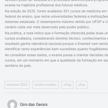
exame na trajetória profissional dos futuros médicos.
Na edição de 2025, foram avaliados 351 cursos de medicina em 
federal de ensino, que reúne universidades federais e instituiçõ
sistemas estaduais. O desempenho máximo obtido por UFOP e 
cenário cada vez mais observado pelo poder público.
Na prática, a nota indica que a formação oferecida pelas duas un
cursos avaliados, considerando domínio técnico, conhecimentos e
resultado ganha relevância nacional porque o Enamed vem send
identificar tanto experiências bem-sucedidas quanto fragilidades
Ao consolidar esses dados, o exame passa a orientar decisões
cursos, em um momento em que a qualidade da formação em saúd
sanitário do país.
enamed-2025
ensino-medico
ufmg
ufop
Giro das Gerais