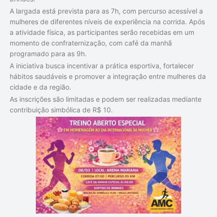
A largada está prevista para as 7h, com percurso acessível a
mulheres de diferentes níveis de experiência na corrida. Após
a atividade física, as participantes serão recebidas em um
momento de confraternização, com café da manhã
programado para as 9h.
A iniciativa busca incentivar a prática esportiva, fortalecer
hábitos saudáveis e promover a integração entre mulheres da
cidade e da região.
As inscrições são limitadas e podem ser realizadas mediante
contribuição simbólica de R$ 10.