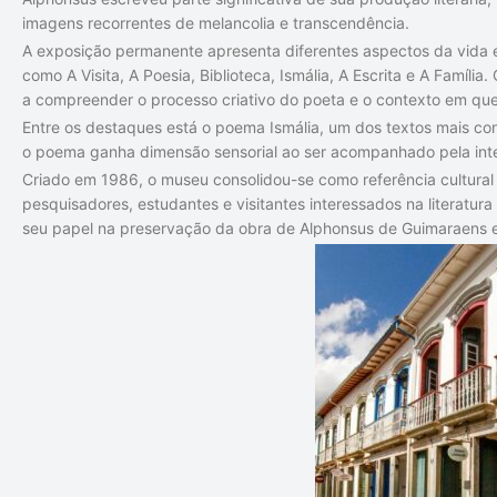
imagens recorrentes de melancolia e transcendência.
A exposição permanente apresenta diferentes aspectos da vida e
como A Visita, A Poesia, Biblioteca, Ismália, A Escrita e A Famíl
a compreender o processo criativo do poeta e o contexto em que 
Entre os destaques está o poema Ismália, um dos textos mais con
o poema ganha dimensão sensorial ao ser acompanhado pela inte
Criado em 1986, o museu consolidou-se como referência cultural
pesquisadores, estudantes e visitantes interessados na literatura
seu papel na preservação da obra de Alphonsus de Guimaraens e n