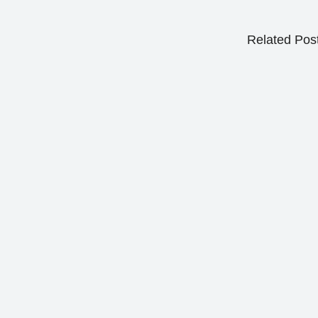
Related Pos