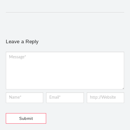
brasileiras, de Giovanni Gabrieli a Dorival Caymmi
Leave a Reply