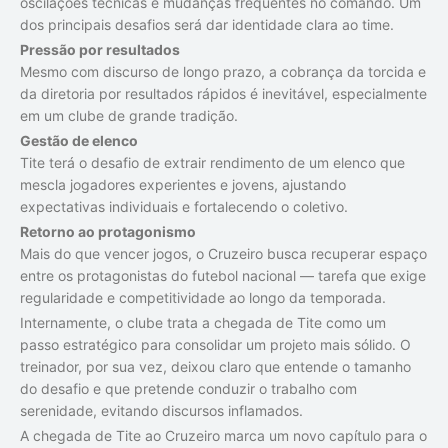
oscilações técnicas e mudanças frequentes no comando. Um
dos principais desafios será dar identidade clara ao time.
Pressão por resultados
Mesmo com discurso de longo prazo, a cobrança da torcida e
da diretoria por resultados rápidos é inevitável, especialmente
em um clube de grande tradição.
Gestão de elenco
Tite terá o desafio de extrair rendimento de um elenco que
mescla jogadores experientes e jovens, ajustando
expectativas individuais e fortalecendo o coletivo.
Retorno ao protagonismo
Mais do que vencer jogos, o Cruzeiro busca recuperar espaço
entre os protagonistas do futebol nacional — tarefa que exige
regularidade e competitividade ao longo da temporada.
Internamente, o clube trata a chegada de Tite como um
passo estratégico para consolidar um projeto mais sólido. O
treinador, por sua vez, deixou claro que entende o tamanho
do desafio e que pretende conduzir o trabalho com
serenidade, evitando discursos inflamados.
A chegada de Tite ao Cruzeiro marca um novo capítulo para o