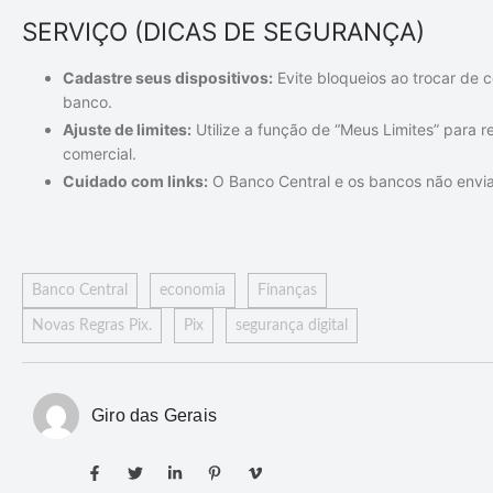
SERVIÇO (DICAS DE SEGURANÇA)
Cadastre seus dispositivos:
Evite bloqueios ao trocar de c
banco.
Ajuste de limites:
Utilize a função de “Meus Limites” para re
comercial.
Cuidado com links:
O Banco Central e os bancos não envia
Banco Central
economia
Finanças
Novas Regras Pix.
Pix
segurança digital
Giro das Gerais