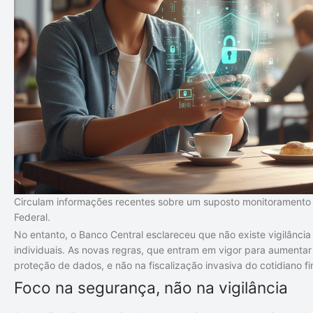
Circulam informações recentes sobre um suposto monitoramento i
Federal.
No entanto, o Banco Central esclareceu que não existe vigilânci
individuais. As novas regras, que entram em vigor para aumenta
proteção de dados, e não na fiscalização invasiva do cotidiano f
Foco na segurança, não na vigilância