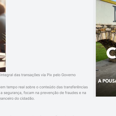
ntegral das transações via Pix pelo Governo
a em tempo real sobre o conteúdo das transferências
r a segurança, focam na prevenção de fraudes e na
inanceiro do cidadão.