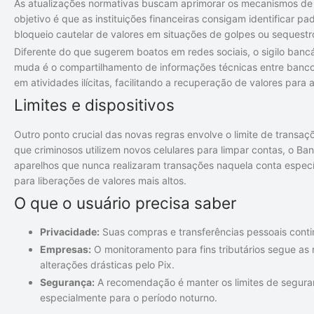
As atualizações normativas buscam aprimorar os mecanismos de 
objetivo é que as instituições financeiras consigam identificar p
bloqueio cautelar de valores em situações de golpes ou sequest
Diferente do que sugerem boatos em redes sociais, o sigilo banc
muda é o compartilhamento de informações técnicas entre bancos
em atividades ilícitas, facilitando a recuperação de valores para a
Limites e dispositivos
Outro ponto crucial das novas regras envolve o limite de transaç
que criminosos utilizem novos celulares para limpar contas, o Ba
aparelhos que nunca realizaram transações naquela conta específ
para liberações de valores mais altos.
O que o usuário precisa saber
Privacidade:
Suas compras e transferências pessoais contin
Empresas:
O monitoramento para fins tributários segue as 
alterações drásticas pelo Pix.
Segurança:
A recomendação é manter os limites de seguran
especialmente para o período noturno.