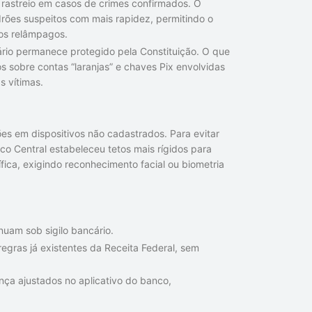
rastreio em casos de crimes confirmados. O
adrões suspeitos com mais rapidez, permitindo o
ros relâmpagos.
ário permanece protegido pela Constituição. O que
 sobre contas “laranjas” e chaves Pix envolvidas
s vítimas.
ões em dispositivos não cadastrados. Para evitar
nco Central estabeleceu tetos mais rígidos para
ica, exigindo reconhecimento facial ou biometria
uam sob sigilo bancário.
regras já existentes da Receita Federal, sem
ça ajustados no aplicativo do banco,