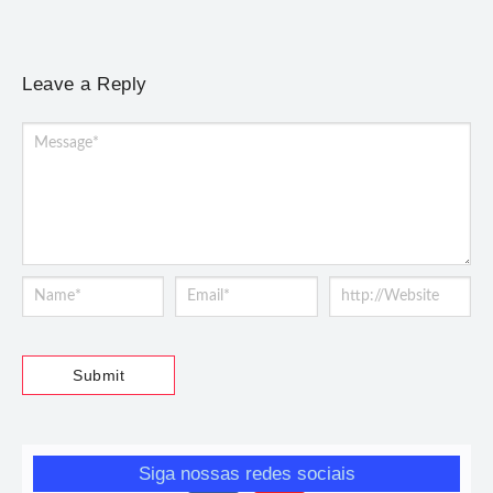
Leave a Reply
Siga nossas redes sociais