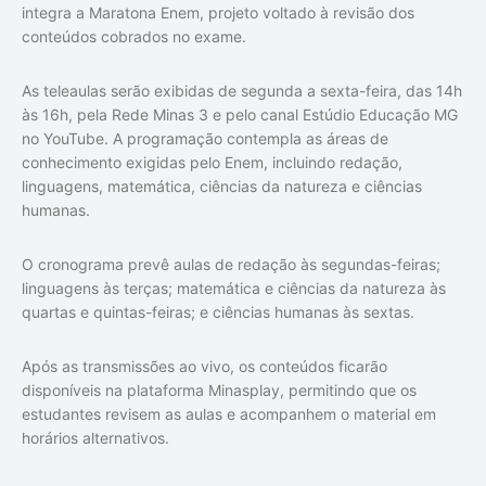
integra a Maratona Enem, projeto voltado à revisão dos
conteúdos cobrados no exame.
As teleaulas serão exibidas de segunda a sexta-feira, das 14h
às 16h, pela Rede Minas 3 e pelo canal Estúdio Educação MG
no YouTube. A programação contempla as áreas de
conhecimento exigidas pelo Enem, incluindo redação,
linguagens, matemática, ciências da natureza e ciências
humanas.
O cronograma prevê aulas de redação às segundas-feiras;
linguagens às terças; matemática e ciências da natureza às
quartas e quintas-feiras; e ciências humanas às sextas.
Após as transmissões ao vivo, os conteúdos ficarão
disponíveis na plataforma Minasplay, permitindo que os
estudantes revisem as aulas e acompanhem o material em
horários alternativos.