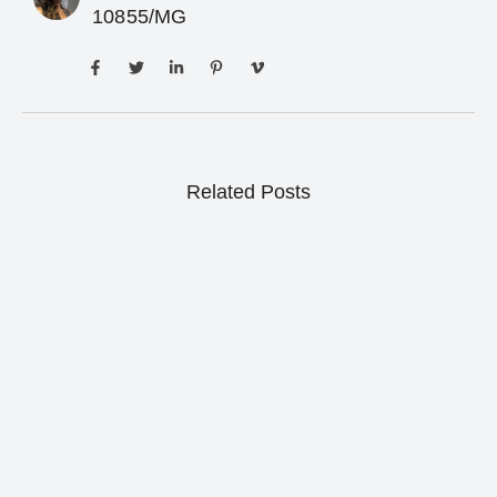
10855/MG
Related Posts