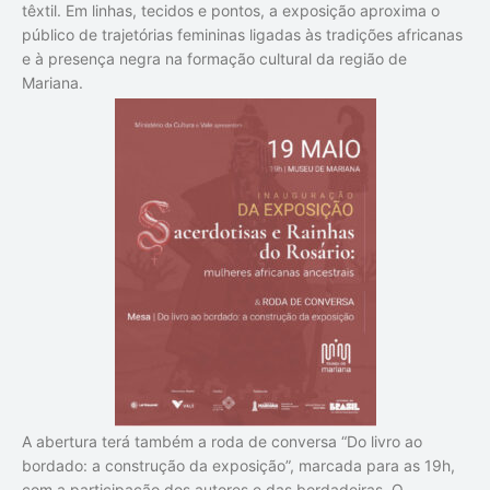
têxtil. Em linhas, tecidos e pontos, a exposição aproxima o
público de trajetórias femininas ligadas às tradições africanas
e à presença negra na formação cultural da região de
Mariana.
A abertura terá também a roda de conversa
“Do livro ao
bordado: a construção da exposição”
, marcada para as
19h
,
com a participação dos autores e das bordadeiras. O