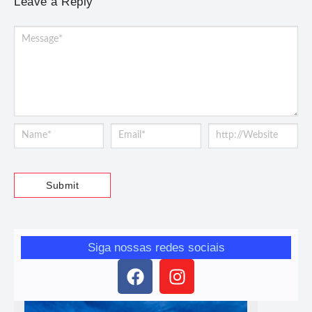
Leave a Reply
Siga nossas redes sociais