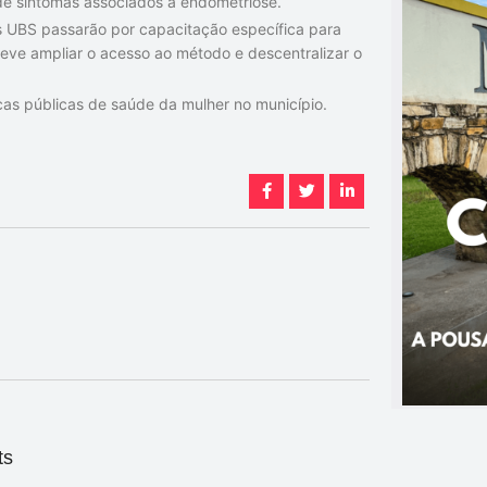
 de sintomas associados à endometriose.
s UBS passarão por capacitação específica para
eve ampliar o acesso ao método e descentralizar o
ticas públicas de saúde da mulher no município.
ts