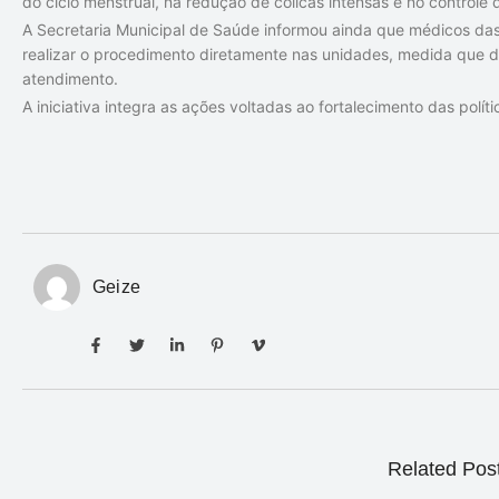
do ciclo menstrual, na redução de cólicas intensas e no controle
A Secretaria Municipal de Saúde informou ainda que médicos da
realizar o procedimento diretamente nas unidades, medida que d
atendimento.
A iniciativa integra as ações voltadas ao fortalecimento das polí
Geize
Related Pos